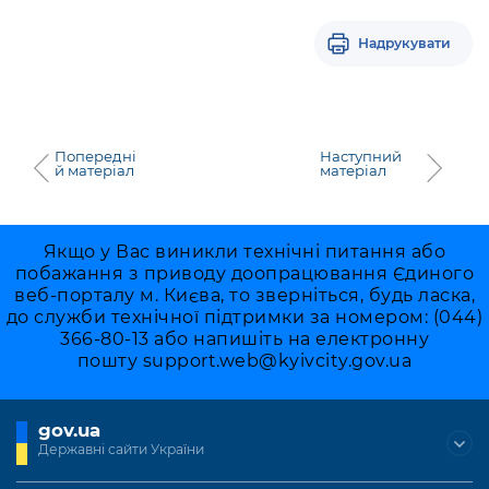
Надрукувати
Попередні
Наступний
й матеріал
матеріал
Якщо у Вас виникли технічні питання або
побажання з приводу доопрацювання Єдиного
веб-порталу м. Києва, то зверніться, будь ласка,
до служби технічної підтримки за номером: (044)
366-80-13 або напишіть на електронну
пошту
support.web@kyivcity.gov.ua
gov.ua
Державні сайти України