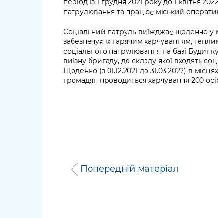
період із 1 грудня 2021 року до 1 квітня 20
патрулювання та працює міський операт
Соціальний патруль виїжджає щоденно у м
забезпечує їх гарячим харчуванням, тепли
соціального патрулювання на базі Будинку
виїзну бригаду, до складу якої входять соц
Щоденно (з 01.12.2021 до 31.03.2022) в міс
громадян проводиться харчування 200 осіб
Попередній матеріал