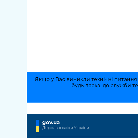
Якщо у Вас виникли технічні питання
будь ласка, до служби т
gov.ua
Державні сайти України