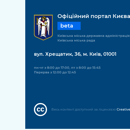
Офіційний портал Києв
beta
Київська міська державна адміністрація
Київська міська рада
вул. Хрещатик, 36, м. Київ, 01001
пн-чт з 8:00 до 17:00, пт з 8:00 до 15:45
Перерва з 12:00 до 12:45
Весь контент доступний за ліцензією
Creativ