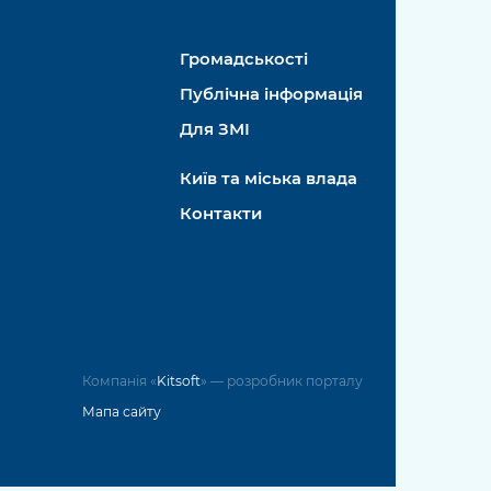
Громадськості
Публічна інформація
Для ЗМІ
Київ та міська влада
Контакти
Компанія «
Kitsoft
» — розробник порталу
Мапа сайту