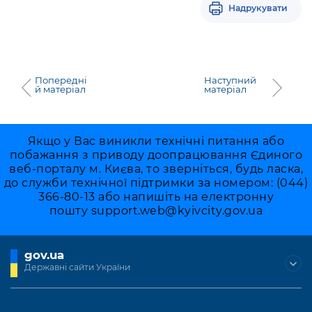
Надрукувати
Попередні
Наступний
й матеріал
матеріал
Якщо у Вас виникли технічні питання або
побажання з приводу доопрацювання Єдиного
веб-порталу м. Києва, то зверніться, будь ласка,
до служби технічної підтримки за номером: (044)
366-80-13 або напишіть на електронну
пошту
support.web@kyivcity.gov.ua
gov.ua
Державні сайти України