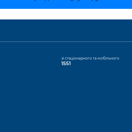
а
зі стаціонарного та мобільного
1551