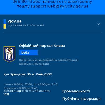
366-80-13 або напишіть на електронну
пошту
support.web@kyivcity.gov.ua
gov.ua
Державні сайти України
Офіційний портал Києва
beta
Київська міська державна адміністрація
Київська міська рада
вул. Хрещатик, 36, м. Київ, 01001
пн-чт з 8:00 до 17:00, пт з 8:00 до 15:45
Перерва з 12:00 до 12:45
зі стаціонарного та мобільного
Громадськості
1551
Публічна інформація