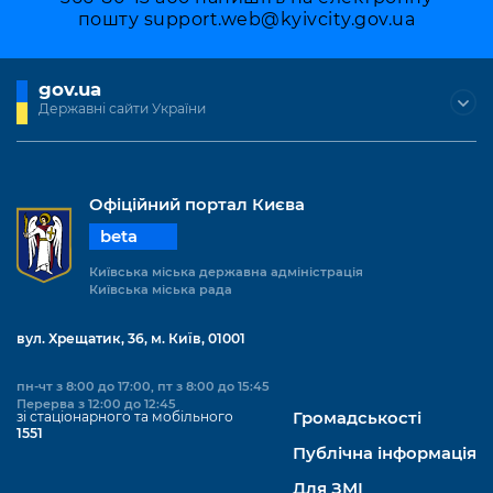
пошту
support.web@kyivcity.gov.ua
gov.ua
Державні сайти України
Офіційний портал Києва
beta
Київська міська державна адміністрація
Київська міська рада
вул. Хрещатик, 36, м. Київ, 01001
пн-чт з 8:00 до 17:00, пт з 8:00 до 15:45
Перерва з 12:00 до 12:45
зі стаціонарного та мобільного
Громадськості
1551
Публічна інформація
Для ЗМІ