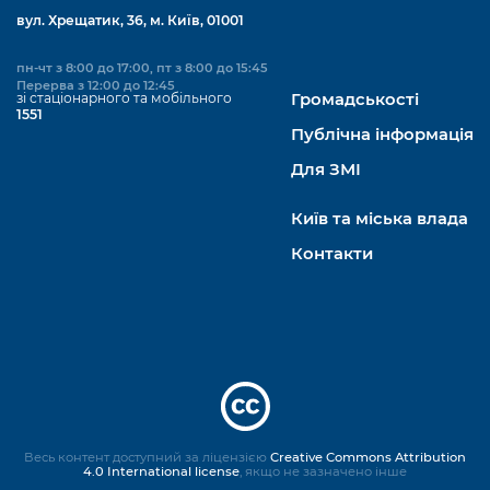
вул. Хрещатик, 36, м. Київ, 01001
пн-чт з 8:00 до 17:00, пт з 8:00 до 15:45
Перерва з 12:00 до 12:45
зі стаціонарного та мобільного
Громадськості
1551
Публічна інформація
Для ЗМІ
Київ та міська влада
Контакти
Весь контент доступний за ліцензією
Creative Commons Attribution
4.0 International license
, якщо не зазначено інше