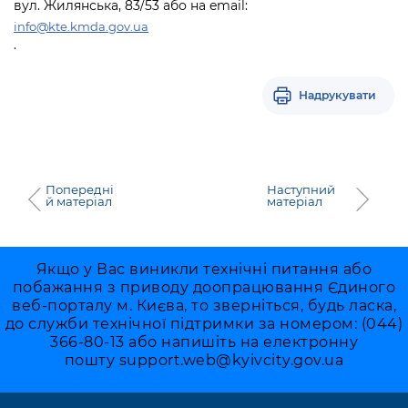
вул. Жилянська, 83/53 або на email:
info@kte.kmda.gov.ua
.
Надрукувати
Попередні
Наступний
й матеріал
матеріал
Якщо у Вас виникли технічні питання або
побажання з приводу доопрацювання Єдиного
веб-порталу м. Києва, то зверніться, будь ласка,
до служби технічної підтримки за номером: (044)
366-80-13 або напишіть на електронну
пошту
support.web@kyivcity.gov.ua