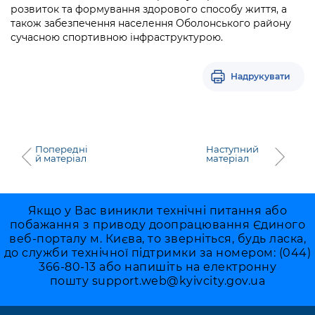
Підприємства, установи, організації
розвиток та формування здорового способу життя, а
Уряд» – місцевий рівень»
Про відкриті дані
Портал Захисників та Захисниць
також забезпечення населення Оболонського району
Kyiv International Relations
сучасною спортивною інфраструктурою.
Важливе під час воєнного стану
Портал даних Києва
Безбар'єрність
Річні звіти
Публічні дашборди
Надрукувати
Портал послуг
Гендерна політика
Міський застосунок Київ Цифровий
Безбар'єрність
Важливе під час воєнного стану
Попередні
Наступний
Київська міська військова адміністрація
й матеріал
матеріал
Якщо у Вас виникли технічні питання або
побажання з приводу доопрацювання Єдиного
веб-порталу м. Києва, то зверніться, будь ласка,
до служби технічної підтримки за номером: (044)
366-80-13 або напишіть на електронну
пошту
support.web@kyivcity.gov.ua