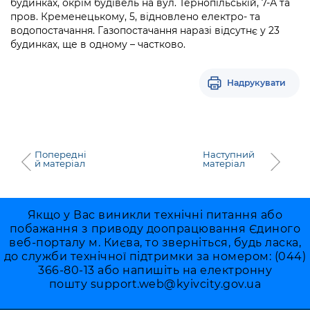
будинках, окрім будівель на вул. Тернопільській, 7-А та
пров. Кременецькому, 5, відновлено електро- та
водопостачання. Газопостачання наразі відсутнє у 23
будинках, ще в одному – частково.
Надрукувати
Попередні
Наступний
й матеріал
матеріал
Якщо у Вас виникли технічні питання або
побажання з приводу доопрацювання Єдиного
веб-порталу м. Києва, то зверніться, будь ласка,
до служби технічної підтримки за номером: (044)
366-80-13 або напишіть на електронну
пошту
support.web@kyivcity.gov.ua