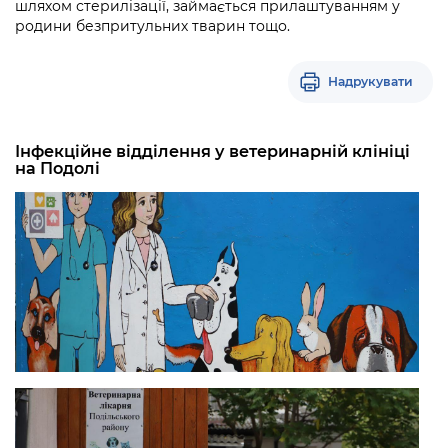
шляхом стерилізації, займається прилаштуванням у
родини безпритульних тварин тощо.
Надрукувати
Інфекційне відділення у ветеринарній клініці
на Подолі