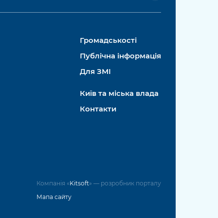
Громадськості
Публічна інформація
Для ЗМІ
Київ та міська влада
Контакти
Компанія «
Kitsoft
» — розробник порталу
Мапа сайту