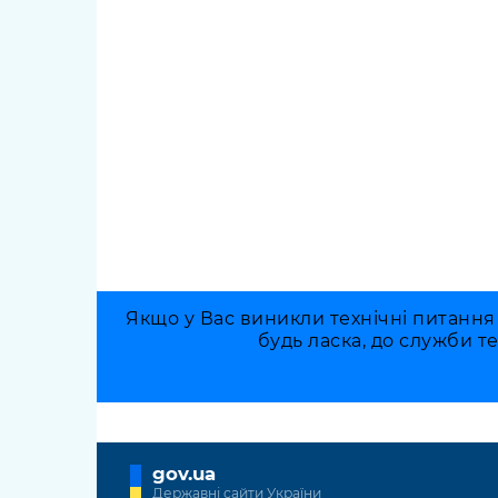
Якщо у Вас виникли технічні питання
будь ласка, до служби т
gov.ua
Державні сайти України