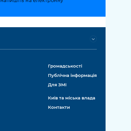
о напишіть на електронну
Громадськості
Публічна інформація
Для ЗМІ
Київ та міська влада
Контакти