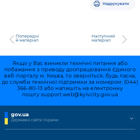
Надрукувати
Попередні
Наступний
й матеріал
матеріал
Якщо у Вас виникли технічні питання або
побажання з приводу доопрацювання Єдиного
веб-порталу м. Києва, то зверніться, будь ласка,
до служби технічної підтримки за номером: (044)
366-80-13 або напишіть на електронну
пошту
support.web@kyivcity.gov.ua
gov.ua
Державні сайти України