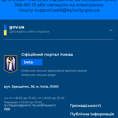
366-80-13 або напишіть на електронну
пошту
support.web@kyivcity.gov.ua
gov.ua
Державні сайти України
Офіційний портал Києва
beta
Київська міська державна адміністрація
Київська міська рада
вул. Хрещатик, 36, м. Київ, 01001
пн-чт з 8:00 до 17:00, пт з 8:00 до 15:45
Перерва з 12:00 до 12:45
зі стаціонарного та мобільного
Громадськості
1551
Публічна інформація