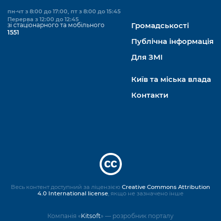
пн-чт з 8:00 до 17:00, пт з 8:00 до 15:45
Перерва з 12:00 до 12:45
зі стаціонарного та мобільного
Громадськості
1551
Публічна інформація
Для ЗМІ
Київ та міська влада
Контакти
Весь контент доступний за ліцензією
Creative Commons Attribution
4.0 International license
, якщо не зазначено інше
Компанія «
Kitsoft
» — розробник порталу