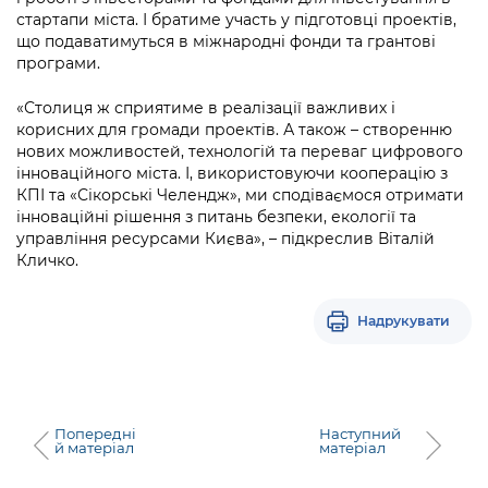
стартапи міста. І братиме участь у підготовці проектів,
що подаватимуться в міжнародні фонди та грантові
програми.
«Столиця ж сприятиме в реалізації важливих і
корисних для громади проектів. А також – створенню
нових можливостей, технологій та переваг цифрового
інноваційного міста. І, використовуючи кооперацію з
КПІ та «Сікорські Челендж», ми сподіваємося отримати
інноваційні рішення з питань безпеки, екології та
управління ресурсами Києва», – підкреслив Віталій
Кличко.
Надрукувати
Попередні
Наступний
й матеріал
матеріал