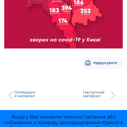
Надрукувати
Попередні
Наступний
й матеріал
матеріал
Якщо у Вас виникли технічні питання або
побажання з приводу доопрацювання Єдиного