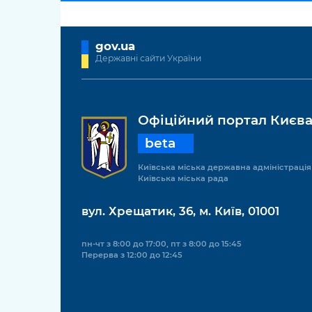
gov.ua
Державні сайти України
Офіційний портал Києв
beta
Київська міська державна адміністрація
Київська міська рада
вул. Хрещатик, 36, м. Київ, 01001
пн-чт з 8:00 до 17:00, пт з 8:00 до 15:45
Перерва з 12:00 до 12:45