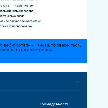
о Київ
Керівництво
ївський міський голова
їв та міська влада
жливе під час воєнного стану
зпека та правопорядок
веб-порталу м. Києва, то зверніться,
о напишіть на електронну
Громадськості