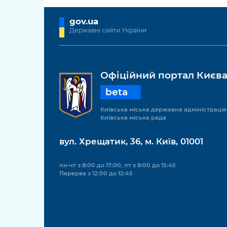
gov.ua
Державні сайти України
Офіційний портал Києв
beta
Київська міська державна адміністрація
Київська міська рада
вул. Хрещатик, 36, м. Київ, 01001
пн-чт з 8:00 до 17:00, пт з 8:00 до 15:45
Перерва з 12:00 до 12:45