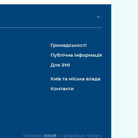
Громадськості
Публічна інформація
Для ЗМІ
Київ та міська влада
Контакти
Компанія «
Kitsoft
» — розробник порталу