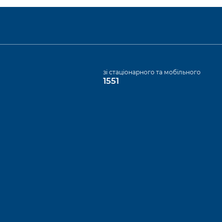
а
зі стаціонарного та мобільного
1551