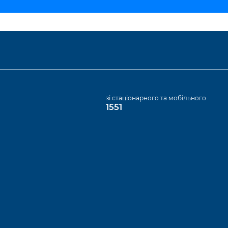
а
зі стаціонарного та мобільного
1551