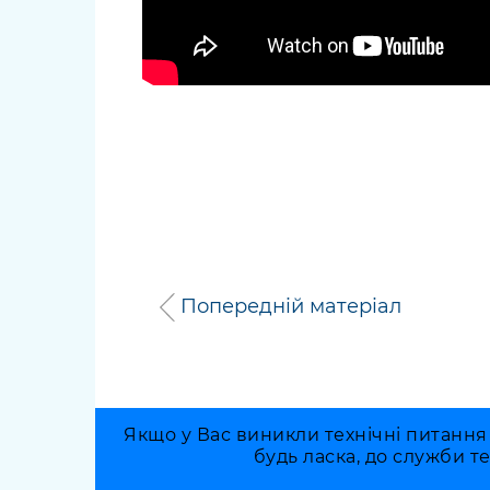
Попередній матеріал
Якщо у Вас виникли технічні питання
будь ласка, до служби т