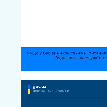
Якщо у Вас виникли технічні питання
будь ласка, до служби т
gov.ua
Державні сайти України