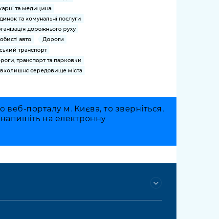
карні та медицина
динок та комунальні послуги
ганізація дорожнього руху
обисті авто
Дороги
ський транспорт
роги, транспорт та парковки
вколишнє середовище міста
веб-порталу м. Києва, то зверніться,
о напишіть на електронну