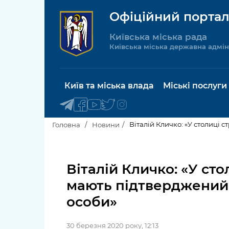
Офіційний портал
Київська міська рада
Київська міська державна адмін
Київ та міська влада
Міські послуги
Віталій Кличко: «У столиці 
Головна
Новини
Київський міський голова
Будинок 
послуги
Віталій Кличко: «У сто
Київська міська рада
мають підтверджений д
Пільги, су
Про Київ
особи»
соціальн
Керівництво КМДА
Паспорт, 
30 березня 2020 року, 12:13