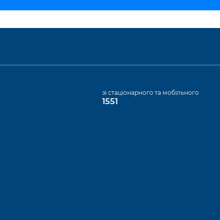
а
зі стаціонарного та мобільного
1551