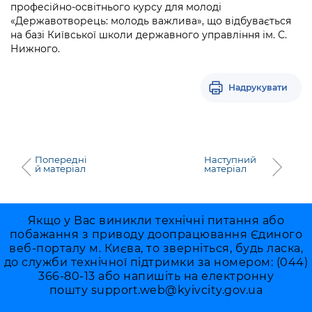
професійно-освітнього курсу для молоді
«Державотворець: молодь важлива», що відбувається
на базі Київської школи державного управління ім. С.
Нижного.
Надрукувати
Попередні
Наступний
й матеріал
матеріал
Якщо у Вас виникли технічні питання або
побажання з приводу доопрацювання Єдиного
веб-порталу м. Києва, то зверніться, будь ласка,
до служби технічної підтримки за номером: (044)
366-80-13 або напишіть на електронну
пошту
support.web@kyivcity.gov.ua