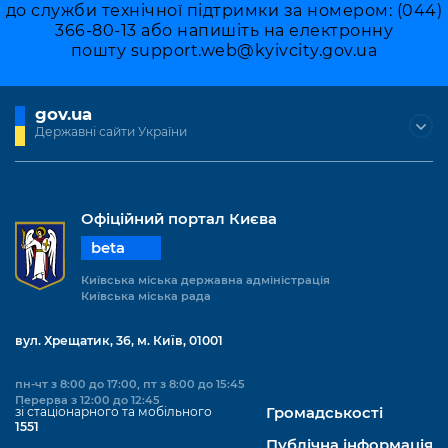
до служби технічної підтримки за номером: (044)
366-80-13 або напишіть на електронну
пошту
support.web@kyivcity.gov.ua
gov.ua
Державні сайти України
Офіційний портал Києва
beta
Київська міська державна адміністрація
Київська міська рада
вул. Хрещатик, 36, м. Київ, 01001
пн-чт з 8:00 до 17:00, пт з 8:00 до 15:45
Перерва з 12:00 до 12:45
зі стаціонарного та мобільного
Громадськості
1551
Публічна інформація