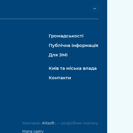
Громадськості
Публічна інформація
Для ЗМІ
Київ та міська влада
Контакти
Компанія «
Kitsoft
» — розробник порталу
Мапа сайту