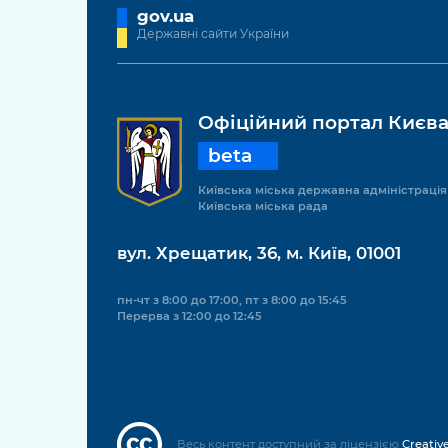
gov.ua
Державні сайти України
Офіційний портал Києв
beta
Київська міська державна адміністрація
Київська міська рада
вул. Хрещатик, 36, м. Київ, 01001
пн-чт з 8:00 до 17:00, пт з 8:00 до 15:45
Перерва з 12:00 до 12:45
Весь контент доступний за ліцензією
Creativ