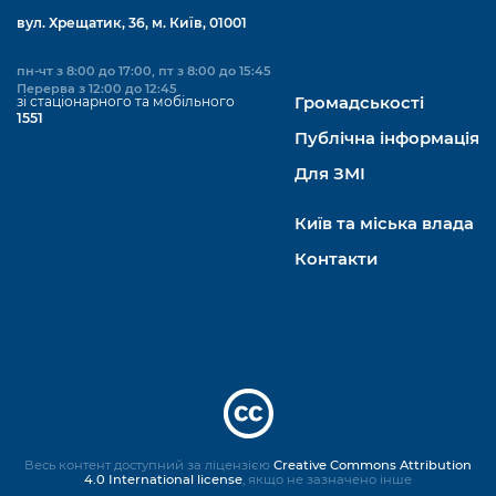
вул. Хрещатик, 36, м. Київ, 01001
пн-чт з 8:00 до 17:00, пт з 8:00 до 15:45
Перерва з 12:00 до 12:45
зі стаціонарного та мобільного
Громадськості
1551
Публічна інформація
Для ЗМІ
Київ та міська влада
Контакти
Весь контент доступний за ліцензією
Creative Commons Attribution
4.0 International license
, якщо не зазначено інше