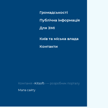
Громадськості
Публічна інформація
Для ЗМІ
Київ та міська влада
Контакти
Компанія «
Kitsoft
» — розробник порталу
Мапа сайту