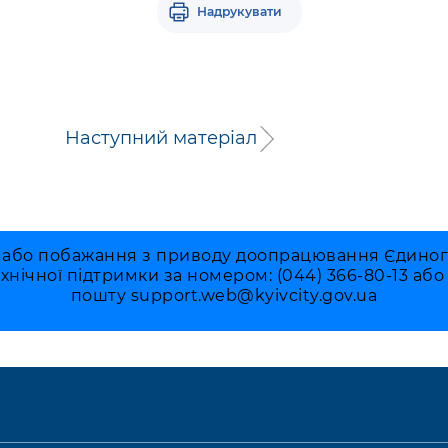
Надрукувати
Наступний матеріал
 або побажання з приводу доопрацювання Єдиного 
ехнічної підтримки за номером: (044) 366-80-13 аб
пошту
support.web@kyivcity.gov.ua