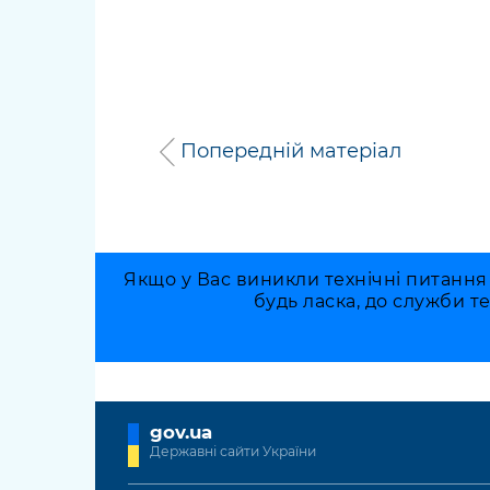
Попередній матеріал
Якщо у Вас виникли технічні питання
будь ласка, до служби т
gov.ua
Державні сайти України