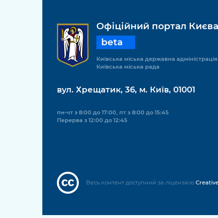
Офіційний портал Києв
beta
Київська міська державна адміністрація
Київська міська рада
вул. Хрещатик, 36, м. Київ, 01001
пн-чт з 8:00 до 17:00, пт з 8:00 до 15:45
Перерва з 12:00 до 12:45
Весь контент доступний за ліцензією
Creativ