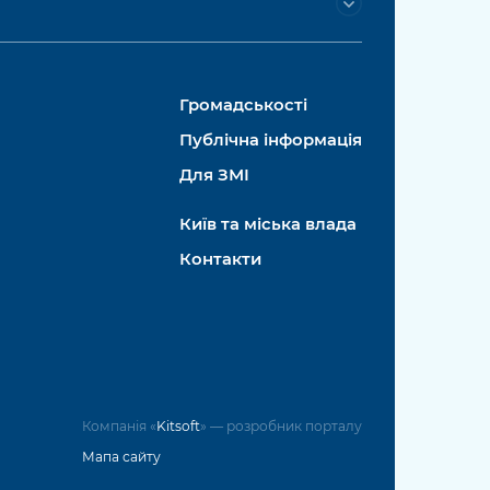
Громадськості
Публічна інформація
Для ЗМІ
Київ та міська влада
Контакти
Компанія «
Kitsoft
» — розробник порталу
Мапа сайту