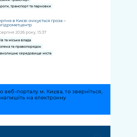
роги, транспорт та парковки
ерпня в Києві очікується гроза –
ргідрометцентр
серпня 2026 року, 15:37
їв та міська влада
зпека та правопорядок
вколишнє середовище міста
веб-порталу м. Києва, то зверніться,
о напишіть на електронну