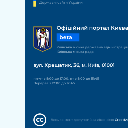
Державні сайти України
Офіційний портал Києв
beta
Київська міська державна адміністрація
Київська міська рада
вул. Хрещатик, 36, м. Київ, 01001
пн-чт з 8:00 до 17:00, пт з 8:00 до 15:45
Перерва з 12:00 до 12:45
Весь контент доступний за ліцензією
Creativ