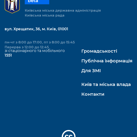
beta
Київська міська державна адміністрація
Київська міська рада
вул. Хрещатик, 36, м. Київ, 01001
пн-чт з 8:00 до 17:00, пт з 8:00 до 15:45
Перерва з 12:00 до 12:45
зі стаціонарного та мобільного
Громадськості
1551
Публічна інформація
Для ЗМІ
Київ та міська влада
Контакти