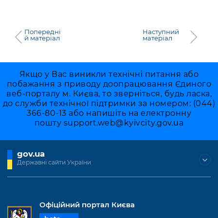
Попередні
Наступний
й матеріал
матеріал
Якщо у Вас виникли технічні питання або
побажання з приводу доопрацювання Єдиного
веб-порталу м. Києва, то зверніться, будь ласка,
до служби технічної підтримки за номером: (044)
366-80-13 або напишіть на електронну
пошту
support.web@kyivcity.gov.ua
gov.ua
Державні сайти України
Офіційний портал Києва