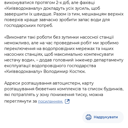
виконуватися протягом 2-х діб, але фахівці
«Київводоканалу» докладуть усіх зусиль, щоб
завершити їх швидше. Разом із тим, мешканцям верхніх
поверхів краще завчасно зробити запас води для
господарських потреб.
«Виконати такі роботи без зупинки насосної станції
неможливо, але на час проведення робіт ми зробимо
переключення на водопровідних мережах та інших
насосних станціях, щоб максимально компенсувати
нестачу води», – додав головний інженер департаменту
експлуатації водопровідного господарства
«Київводоканалу» Володимир Костюк.
Адреси розташування автоцистерн, карту
розташування бюветних комплексів та список будинків,
які потраплять у зону пониження тиску, можна
переглянути за
посиланням.
Надрукувати