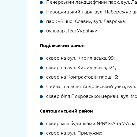
Печерський ландшафтний парк, вул. Ла
Наводницький парк, вул. Набережне ш
парк «Вічної Слави», вул. Лаврська;
бульвар Лесі Українки.
Подільський район
сквер на вул. Кирилівська, 99;
сквер на вул. Кирилівська, 124;
сквер на Контрактовій площі, 3;
Пейзажна алея, Андріївський узвіз, вул.
сквер біля Покровської церкви, вул. М
Святошинський район
сквер між будинками №№ 5-А та 7-А на 
сквер на вул. Прилужна;