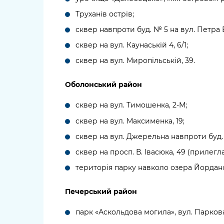
Труханів острів;
сквер навпроти буд. № 5 на вул. Петра
сквер на вул. Каунаській 4, 6/1;
сквер на вул. Миропільській, 39.
Оболонський район
сквер на вул. Тимошенка, 2-М;
сквер на вул. Максименка, 19;
сквер на вул. Джерельна навпроти буд.
сквер на просп. В. Івасюка, 49 (прилегла
територія парку навколо озера Йордан
Печерський район
парк «Аскольдова могила», вул. Парков