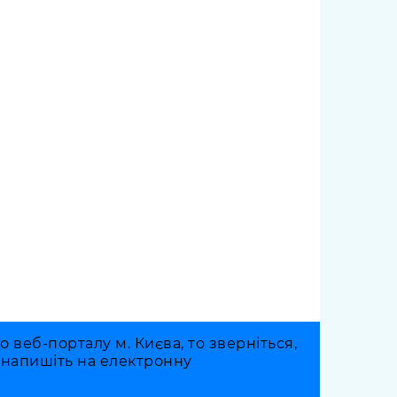
веб-порталу м. Києва, то зверніться,
о напишіть на електронну