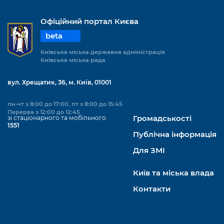
Офіційний портал Києва
beta
Київська міська державна адміністрація
Київська міська рада
вул. Хрещатик, 36, м. Київ, 01001
пн-чт з 8:00 до 17:00, пт з 8:00 до 15:45
Перерва з 12:00 до 12:45
зі стаціонарного та мобільного
Громадськості
1551
Публічна інформація
Для ЗМІ
Київ та міська влада
Контакти