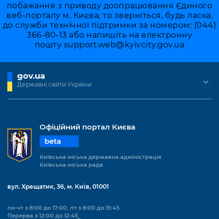
побажання з приводу доопрацювання Єдиного
веб-порталу м. Києва, то зверніться, будь ласка,
до служби технічної підтримки за номером: (044)
366-80-13 або напишіть на електронну
пошту
support.web@kyivcity.gov.ua
gov.ua
Державні сайти України
Офіційний портал Києва
beta
Київська міська державна адміністрація
Київська міська рада
вул. Хрещатик, 36, м. Київ, 01001
пн-чт з 8:00 до 17:00, пт з 8:00 до 15:45
Перерва з 12:00 до 12:45