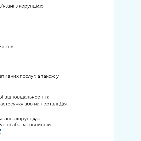
'язані з корупцією
ентів.
тивних послуг, а також у
ї відповідальності та
астосунку або на порталі Дія.
язані з корупцією
упції або заповнивши