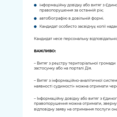
інформаційну довідку або витяг з Єдино
правопорушення за останній рік;
автобіографію в довільній формі.
Кандидат особисто засвідчує копії над
Кандидат несе персональну відповідальніст
ВАЖЛИВО:
– Витяг з реєстру територіальної громади
застосунку або на порталі Дія.
– Витяг з інформаційно-аналітичної систе
наявності судимості» можна отримати чер
– Інформаційну довідку або витяг з Єдиног
правопорушення можна отримати, звернувш
відповідну заяву на отримання послуги он