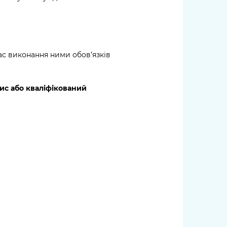
 час виконання ними обов’язків
ис або кваліфікований