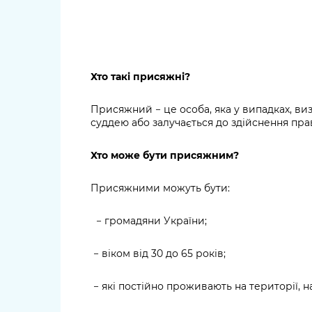
Хто такі присяжні?
Присяжний − це особа, яка у випадках, виз
суддею або залучається до здійснення пра
Хто може бути присяжним?
Присяжними можуть бути:
− громадяни України;
− віком від 30 до 65 років;
− які постійно проживають на території,