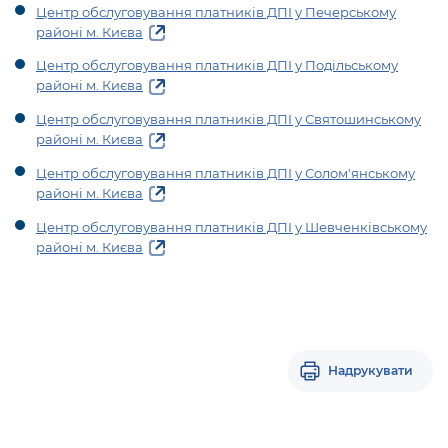
Центр обслуговування платників ДПІ у Печерському
районі м. Києва
Центр обслуговування платників ДПІ у Подільському
районі м. Києва
Центр обслуговування платників ДПІ у Святошинському
районі м. Києва
Центр обслуговування платників ДПІ у Солом'янському
районі м. Києва
Центр обслуговування платників ДПІ у Шевченківському
районі м. Києва
Надрукувати