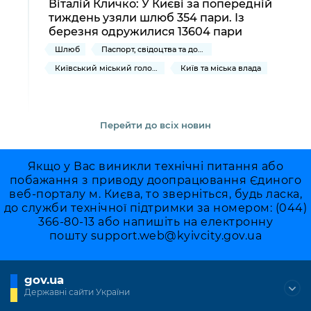
Віталій Кличко: У Києві за попередній
тиждень узяли шлюб 354 пари. Із
березня одружилися 13604 пари
Шлюб
Паспорт, свідоцтва та довідки
Київський міський голова
Київ та міська влада
Перейти до всіх новин
Якщо у Вас виникли технічні питання або
побажання з приводу доопрацювання Єдиного
веб-порталу м. Києва, то зверніться, будь ласка,
до служби технічної підтримки за номером: (044)
366-80-13 або напишіть на електронну
пошту
support.web@kyivcity.gov.ua
gov.ua
Державні сайти України