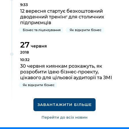
9:33
12 вересня стартує безкоштовний
дводенний тренінг для столичних
підприємців
Бізнес та ліцензування
Як відкрити бізнес
27
червня
2018
10:32
30 червня киянкам розкажуть, як
розробити ідею бізнес-проекту,
цікавого для цільової аудиторії та ЗМІ
Як відкрити бізнес
ЗАВАНТАЖИТИ БІЛЬШЕ
Перейти до всіх новин