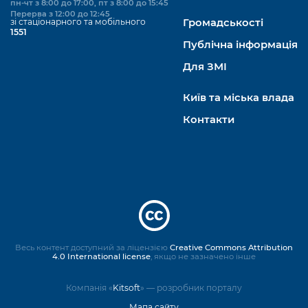
пн-чт з 8:00 до 17:00, пт з 8:00 до 15:45
Перерва з 12:00 до 12:45
зі стаціонарного та мобільного
Громадськості
1551
Публічна інформація
Для ЗМІ
Київ та міська влада
Контакти
Весь контент доступний за ліцензією
Creative Commons Attribution
4.0 International license
, якщо не зазначено інше
Компанія «
Kitsoft
» — розробник порталу
Мапа сайту