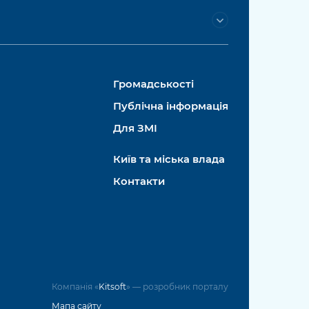
Громадськості
Публічна інформація
Для ЗМІ
Київ та міська влада
Контакти
Компанія «
Kitsoft
» — розробник порталу
Мапа сайту