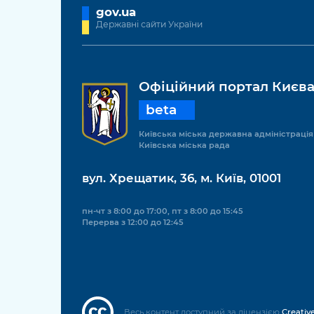
gov.ua
Державні сайти України
Офіційний портал Києв
beta
Київська міська державна адміністрація
Київська міська рада
вул. Хрещатик, 36, м. Київ, 01001
пн-чт з 8:00 до 17:00, пт з 8:00 до 15:45
Перерва з 12:00 до 12:45
Весь контент доступний за ліцензією
Creativ