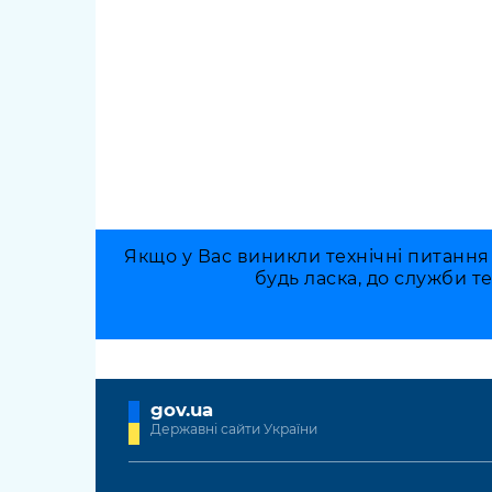
Якщо у Вас виникли технічні питання
будь ласка, до служби т
gov.ua
Державні сайти України