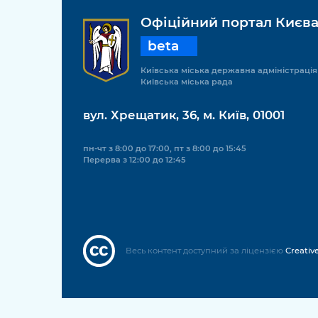
Офіційний портал Києв
beta
Київська міська державна адміністрація
Київська міська рада
вул. Хрещатик, 36, м. Київ, 01001
пн-чт з 8:00 до 17:00, пт з 8:00 до 15:45
Перерва з 12:00 до 12:45
Весь контент доступний за ліцензією
Creativ