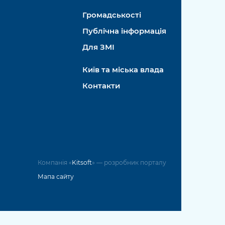
Громадськості
Публічна інформація
Для ЗМІ
Київ та міська влада
Контакти
Компанія «
Kitsoft
» — розробник порталу
Мапа сайту