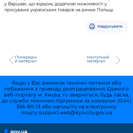
у Варшаві, що відкриє додаткові можливості у
просуванні українських товарів на ринки Польщі.
Надрукувати
Попередні
Наступний
й матеріал
матеріал
Якщо у Вас виникли технічні питання або
побажання з приводу доопрацювання Єдиного
веб-порталу м. Києва, то зверніться, будь ласка,
до служби технічної підтримки за номером: (044)
366-80-13 або напишіть на електронну
пошту
support.web@kyivcity.gov.ua
gov.ua