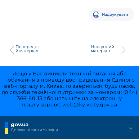
Надрукувати
Попередні
Наступний
й матеріал
матеріал
Якщо у Вас виникли технічні питання або
побажання з приводу доопрацювання Єдиного
веб-порталу м. Києва, то зверніться, будь ласка,
до служби технічної підтримки за номером: (044)
366-80-13 або напишіть на електронну
пошту
support.web@kyivcity.gov.ua
gov.ua
Державні сайти України