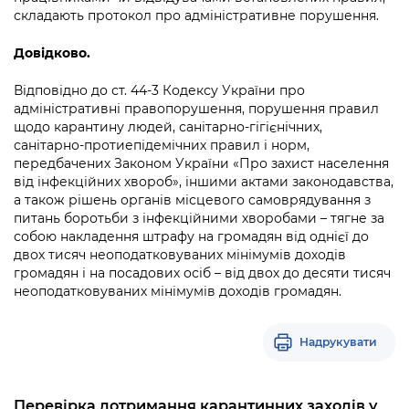
складають протокол про адміністративне порушення.
Довідково.
Відповідно до ст. 44-3 Кодексу України про
адміністративні правопорушення, порушення правил
щодо карантину людей, санітарно-гігієнічних,
санітарно-протиепідемічних правил і норм,
передбачених Законом України «Про захист населення
від інфекційних хвороб», іншими актами законодавства,
а також рішень органів місцевого самоврядування з
питань боротьби з інфекційними хворобами – тягне за
собою накладення штрафу на громадян від однієї до
двох тисяч неоподатковуваних мінімумів доходів
громадян і на посадових осіб – від двох до десяти тисяч
неоподатковуваних мінімумів доходів громадян.
Надрукувати
Перевірка дотримання карантинних заходів у