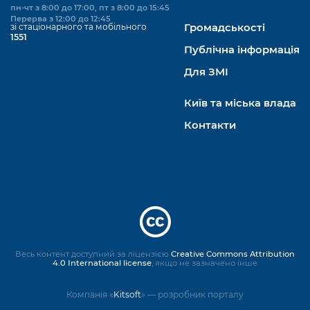
пн-чт з 8:00 до 17:00, пт з 8:00 до 15:45
Перерва з 12:00 до 12:45
зі стаціонарного та мобільного
Громадськості
1551
Публічна інформація
Для ЗМІ
Київ та міська влада
Контакти
Весь контент доступний за ліцензією
Creative Commons Attribution
4.0 International license
, якщо не зазначено інше
Компанія «
Kitsoft
» — розробник порталу