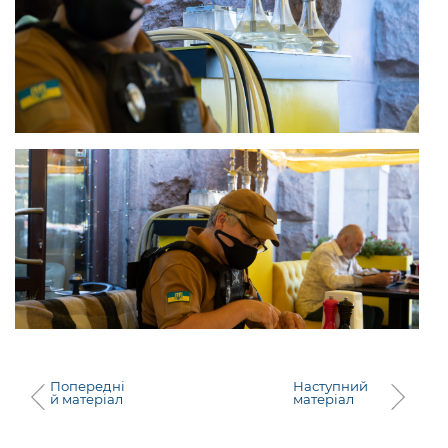
Попередні
Наступний
й матеріал
матеріал