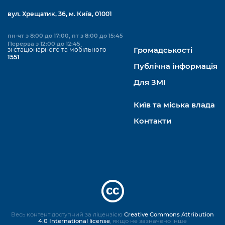
вул. Хрещатик, 36, м. Київ, 01001
пн-чт з 8:00 до 17:00, пт з 8:00 до 15:45
Перерва з 12:00 до 12:45
зі стаціонарного та мобільного
Громадськості
1551
Публічна інформація
Для ЗМІ
Київ та міська влада
Контакти
Весь контент доступний за ліцензією
Creative Commons Attribution
4.0 International license
, якщо не зазначено інше