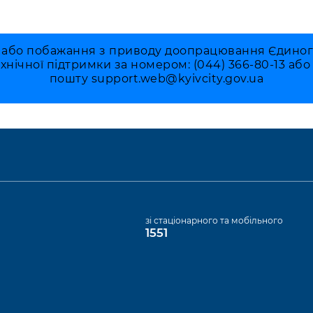
 або побажання з приводу доопрацювання Єдиного 
ехнічної підтримки за номером: (044) 366-80-13 аб
пошту
support.web@kyivcity.gov.ua
а
зі стаціонарного та мобільного
1551