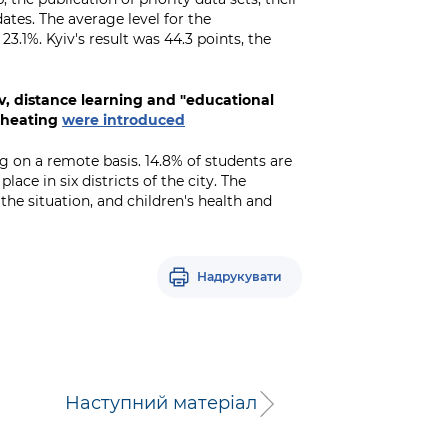
ates. The average level for the
3.1%. Kyiv's result was 44.3 points, the
v, distance learning and "educational
d heating
were introduced
ng on a remote basis. 14.8% of students are
lace in six districts of the city. The
e situation, and children's health and
Надрукувати
Наступний матеріал