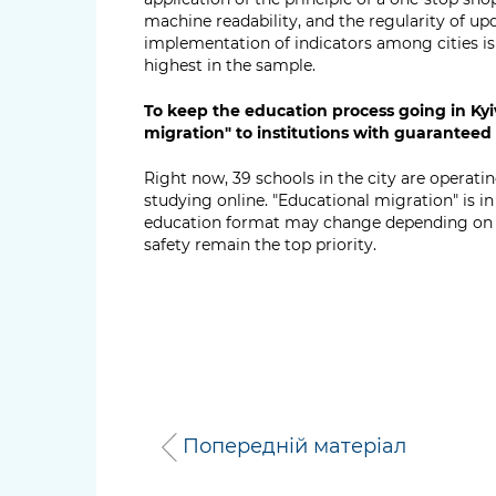
machine readability, and the regularity of upd
implementation of indicators among cities is 2
highest in the sample.
To keep the education process going in Kyi
migration" to institutions with guarantee
Right now, 39 schools in the city are operati
studying online. "Educational migration" is in p
education format may change depending on th
safety remain the top priority.
Попередній матеріал