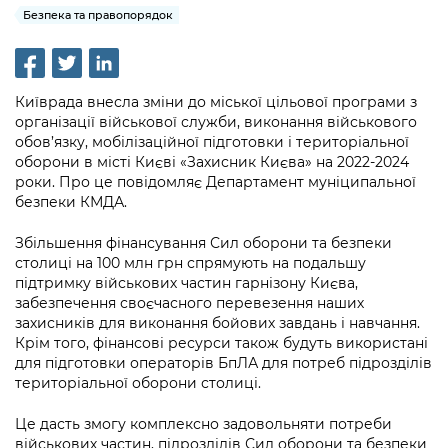
інформації
Рішення та розпорядження
Освіта та навчальні заклади
Безпека та правопорядок
Громадська експертиза
Медіагалерея
Інформація з обмеженим доступом
Портал Послуг
Проєкти розпоряджень, що
Дороги, транспорт та парковки
Громадський бюджет
Підписатися на новини та анонси від
перебувають на погодженні КМВА
Подати запит онлайн
КМДА / Subscribe to announcements
Навколишнє середовище міста
Київрада внесла зміни до міської цільової програми з
Консультації з громадськістю
from the KCSA
Рішення Київради
організації військової служби, виконання військового
Проекти нормативно-правових та
Містобудування та земельні ділянки
обов’язку, мобілізаційної підготовки і територіальної
Громадська рада
інших актів
Порядок акредитації медіа /
Контактна інформація
оборони в місті Києві «Захисник Києва» на 2022-2024
Accreditation process
роки. Про це повідомляє Департамент муніципальної
Культура, спорт, дозвілля
Петиції
Нормативна база
безпеки КМДА.
Графік роботи та прийому громадян
Подати журналістський запит /
Бізнес та ліцензування
Відкритий бюджет
Питання і відповіді про публічну
Submitting a media request
Збільшення фінансування Сил оборони та безпеки
Вакансії
інформацію
столиці на 100 млн грн спрямують на подальшу
Фінанси та бюджет
Контактний центр
Зйомки в лікарнях в умовах воєнного
підтримку військових частин гарнізону Києва,
Статистика
Порядок оскарження рішень, дій чи
стану / Rules for media coverage of
забезпечення своєчасного перевезення наших
Безпека та правопорядок
Допомога учасникам АТО
бездіяльності розпорядників інформації
захисників для виконання бойових завдань і навчання.
hospitals at work under martial law
Звернення громадян
Крім того, фінансові ресурси також будуть використані
Ритуальні послуги
Рада з питань внутрішньо переміщених
Звіти про опрацювання запитів на
для підготовки операторів БпЛА для потреб підрозділів
Контакти для медіа / Contacts for mass
Регуляторна діяльність
осіб при Київській міській військовій
територіальної оборони столиці.
публічну інформацію
media
Іноземцям / For foreigners
адміністрації
Промисловість і наука Києва
Це дасть змогу комплексно задовольняти потреби
Інформація для споживачів
Пам'ятки культурної спадщини
«Ініціатива «Партнерство «Відкритий
військових частин, підрозділів Сил оборони та безпеки