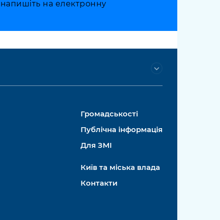
о напишіть на електронну
Громадськості
Публічна інформація
Для ЗМІ
Київ та міська влада
Контакти