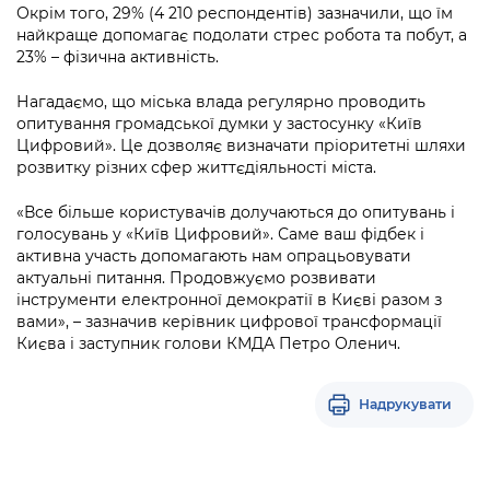
Окрім того, 29% (4 210 респондентів) зазначили, що їм
найкраще допомагає подолати стрес робота та побут, а
23% – фізична активність.
Нагадаємо, що міська влада регулярно проводить
опитування громадської думки у застосунку «Київ
Цифровий». Це дозволяє визначати пріоритетні шляхи
розвитку різних сфер життєдіяльності міста.
«Все більше користувачів долучаються до опитувань і
голосувань у «Київ Цифровий». Саме ваш фідбек і
активна участь допомагають нам опрацьовувати
актуальні питання. Продовжуємо розвивати
інструменти електронної демократії в Києві разом з
вами», – зазначив керівник цифрової трансформації
Києва і заступник голови КМДА Петро Оленич.
Надрукувати