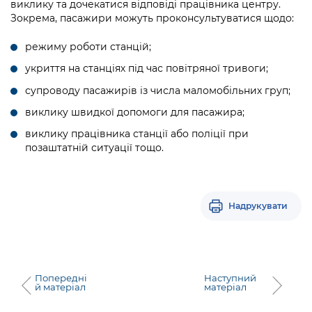
виклику та дочекатися відповіді працівника центру.
Зокрема, пасажири можуть проконсультуватися щодо:
режиму роботи станцій;
укриття на станціях під час повітряної тривоги;
супроводу пасажирів із числа маломобільних груп;
виклику швидкої допомоги для пасажира;
виклику працівника станції або поліції при
позаштатній ситуації тощо.
Надрукувати
Попередні
Наступний
й матеріал
матеріал