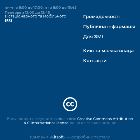
пн-чт з 8:00 до 17:00, пт з 8:00 до 15:45
Перерва з 12:00 до 12:45
зі стаціонарного та мобільного
Громадськості
1551
Публічна інформація
Для ЗМІ
Київ та міська влада
Контакти
Весь контент доступний за ліцензією
Creative Commons Attribution
4.0 International license
, якщо не зазначено інше
Компанія «
Kitsoft
» — розробник порталу