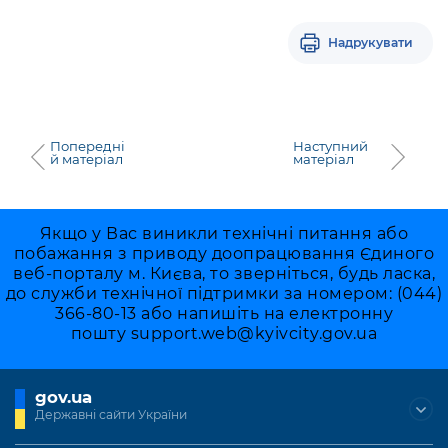
Надрукувати
Попередні
Наступний
й матеріал
матеріал
Якщо у Вас виникли технічні питання або
побажання з приводу доопрацювання Єдиного
веб-порталу м. Києва, то зверніться, будь ласка,
до служби технічної підтримки за номером: (044)
366-80-13 або напишіть на електронну
пошту
support.web@kyivcity.gov.ua
gov.ua
Державні сайти України